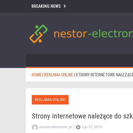
BREAKING NEWS
HOME
|
REKLAMA ONLINE
|
STRONY INTERNETOWE NALEŻĄCE
REKLAMA ONLINE
Strony internetowe należące do szk
nestor-electronic.pl
|
Lip 17, 2016