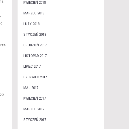
na
KWIECIEŃ 2018
MARZEC 2018
z
to
LUTY 2018
STYCZEŃ 2018
arze
GRUDZIEŃ 2017
LISTOPAD 2017
LIPIEC 2017
CZERWIEC 2017
MAJ 2017
sób
KWIECIEŃ 2017
MARZEC 2017
STYCZEŃ 2017