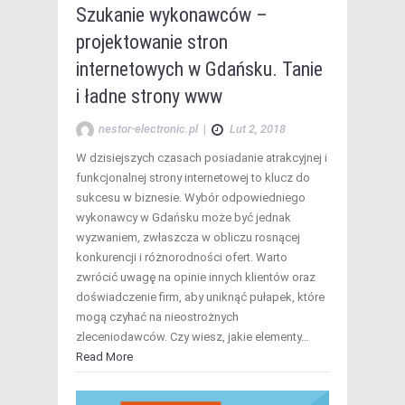
Szukanie wykonawców –
projektowanie stron
internetowych w Gdańsku. Tanie
i ładne strony www
nestor-electronic.pl
|
Lut 2, 2018
W dzisiejszych czasach posiadanie atrakcyjnej i
funkcjonalnej strony internetowej to klucz do
sukcesu w biznesie. Wybór odpowiedniego
wykonawcy w Gdańsku może być jednak
wyzwaniem, zwłaszcza w obliczu rosnącej
konkurencji i różnorodności ofert. Warto
zwrócić uwagę na opinie innych klientów oraz
doświadczenie firm, aby uniknąć pułapek, które
mogą czyhać na nieostrożnych
zleceniodawców. Czy wiesz, jakie elementy…
Read More