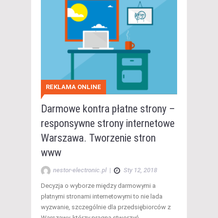
REKLAMA ONLINE
Darmowe kontra płatne strony –
responsywne strony internetowe
Warszawa. Tworzenie stron
www
nestor-electronic.pl
|
Sty 12, 2018
Decyzja o wyborze między darmowymi a
płatnymi stronami internetowymi to nie lada
wyzwanie, szczególnie dla przedsiębiorców z
Warszawy, którzy pragną stworzyć