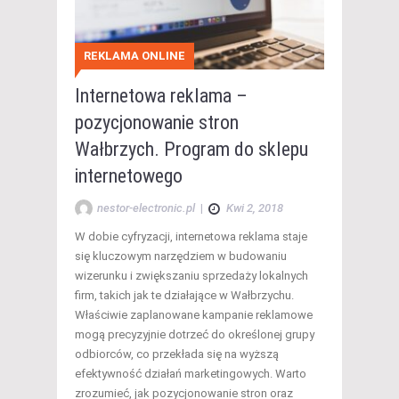
REKLAMA ONLINE
Internetowa reklama –
pozycjonowanie stron
Wałbrzych. Program do sklepu
internetowego
nestor-electronic.pl
|
Kwi 2, 2018
W dobie cyfryzacji, internetowa reklama staje
się kluczowym narzędziem w budowaniu
wizerunku i zwiększaniu sprzedaży lokalnych
firm, takich jak te działające w Wałbrzychu.
Właściwie zaplanowane kampanie reklamowe
mogą precyzyjnie dotrzeć do określonej grupy
odbiorców, co przekłada się na wyższą
efektywność działań marketingowych. Warto
zrozumieć, jak pozycjonowanie stron oraz