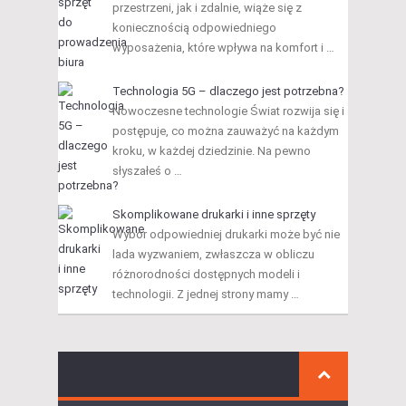
przestrzeni, jak i zdalnie, wiąże się z
koniecznością odpowiedniego
wyposażenia, które wpływa na komfort i …
Technologia 5G – dlaczego jest potrzebna?
Nowoczesne technologie Świat rozwija się i
postępuje, co można zauważyć na każdym
kroku, w każdej dziedzinie. Na pewno
słyszałeś o …
Skomplikowane drukarki i inne sprzęty
Wybór odpowiedniej drukarki może być nie
lada wyzwaniem, zwłaszcza w obliczu
różnorodności dostępnych modeli i
technologii. Z jednej strony mamy …