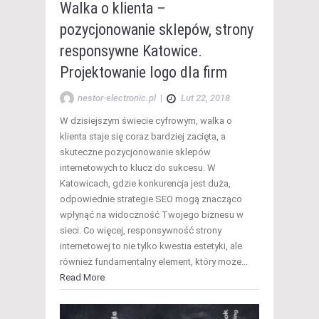
Walka o klienta –
pozycjonowanie sklepów, strony
responsywne Katowice.
Projektowanie logo dla firm
nestor-electronic.pl
|
Lut 22, 2018
W dzisiejszym świecie cyfrowym, walka o
klienta staje się coraz bardziej zacięta, a
skuteczne pozycjonowanie sklepów
internetowych to klucz do sukcesu. W
Katowicach, gdzie konkurencja jest duża,
odpowiednie strategie SEO mogą znacząco
wpłynąć na widoczność Twojego biznesu w
sieci. Co więcej, responsywność strony
internetowej to nie tylko kwestia estetyki, ale
również fundamentalny element, który może…
Read More