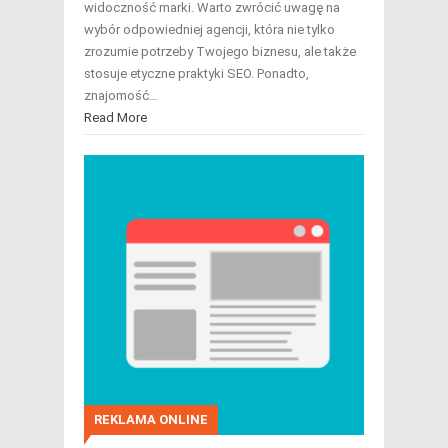
widoczność marki. Warto zwrócić uwagę na
wybór odpowiedniej agencji, która nie tylko
zrozumie potrzeby Twojego biznesu, ale także
stosuje etyczne praktyki SEO. Ponadto,
znajomość…
Read More
REKLAMA ONLINE