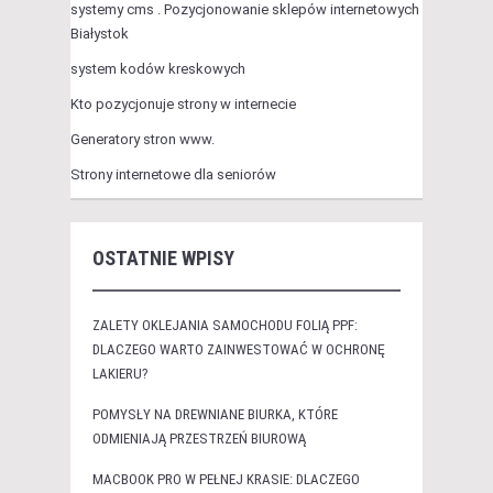
systemy cms . Pozycjonowanie sklepów internetowych
Białystok
system kodów kreskowych
Kto pozycjonuje strony w internecie
Generatory stron www.
Strony internetowe dla seniorów
OSTATNIE WPISY
ZALETY OKLEJANIA SAMOCHODU FOLIĄ PPF:
DLACZEGO WARTO ZAINWESTOWAĆ W OCHRONĘ
LAKIERU?
POMYSŁY NA DREWNIANE BIURKA, KTÓRE
ODMIENIAJĄ PRZESTRZEŃ BIUROWĄ
MACBOOK PRO W PEŁNEJ KRASIE: DLACZEGO