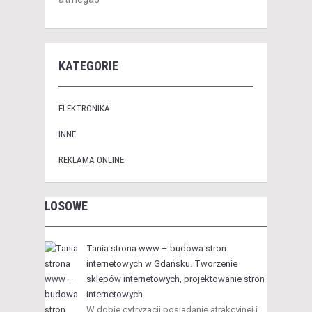
KATEGORIE
ELEKTRONIKA
INNE
REKLAMA ONLINE
LOSOWE
Tania strona www – budowa stron
internetowych w Gdańsku. Tworzenie
sklepów internetowych, projektowanie stron
internetowych
W dobie cyfryzacji posiadanie atrakcyjnej i