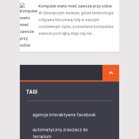
Komputer warto mieć zawsze przy sobie
W dzisiejszym świecie, gdzie technologia
odgrywa kluczową rolę w naszym
codziennym życiu, posiadanie komputera
zawsze pod ręką staje się nie …
TAGI
agencje interaktywne facebook
automatyczny zraszacz do
terrarium