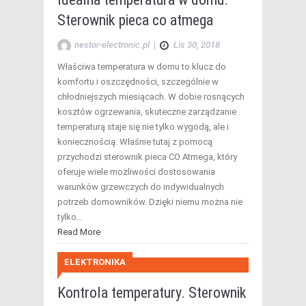
Sterownik pieca co atmega
nestor-electronic.pl
|
Lis 30, 2018
Właściwa temperatura w domu to klucz do
komfortu i oszczędności, szczególnie w
chłodniejszych miesiącach. W dobie rosnących
kosztów ogrzewania, skuteczne zarządzanie
temperaturą staje się nie tylko wygodą, ale i
koniecznością. Właśnie tutaj z pomocą
przychodzi sterownik pieca CO Atmega, który
oferuje wiele możliwości dostosowania
warunków grzewczych do indywidualnych
potrzeb domowników. Dzięki niemu można nie
tylko…
Read More
ELEKTRONIKA
Kontrola temperatury. Sterownik