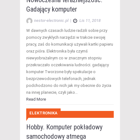
Gadający komputer
nestor-electronic.pl
|
Lis 11, 2018
W dawnych czasach ludzie radzili sobie przy
pomocy zwykłych narzędzi w trakcie swojej
pracy, zaś do komunikacji używali kartki papieru
oraz pióra. Elektronika była czymś
niewyobrażalnym co w znacznym stopniu
przekraczało oczekiwania ludności. gadający
komputer Tworzone były spekulacje o
bezprzewodowych telefonach, jednak
podchodzono do nich jak my obecnie do życia
na innej planecie, czyli jako…
Read More
ELEKTRONIKA
Hobby. Komputer pokładowy
samochodowy atmega