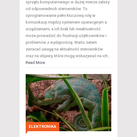
sprzętu komputerowego w dużej mierze zależy
od odpowiednich sterowników. To
oprogramowanie pełni kluczową rolę w
komunikacji między systemem operacyjnym a
urządzeniami, a ich brak lub nieaktualność
może prowadzić do frustracji użytkowników i
problemów z wydajnością. Warto zatem
zwracać uwagę na aktualność sterowników
oraz na objawy, które mogą wskazywać na ich…
Read More
ELEKTRONIKA