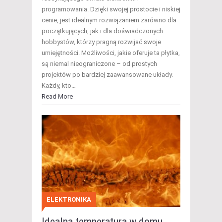
programowania. Dzięki swojej prostocie i niskiej
cenie, jest idealnym rozwiązaniem zarówno dla
początkujących, jak i dla doświadczonych
hobbystów, którzy pragną rozwijać swoje
umiejętności. Możliwości, jakie oferuje ta płytka,
są niemal nieograniczone – od prostych
projektów po bardziej zaawansowane układy.
Każdy, kto…
Read More
ELEKTRONIKA
Idealna temperatura w domu.