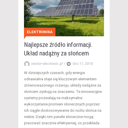
ELEKTRONIKA
Najlepsze źródło informacji.
Układ nadążny za słońcem
nestor-electronic.pl
|
Gru 11, 2018
W dzisiejszych czasach, gdy energia
odnawialna staje się kluczowym elementem
zrównoważonego rozwoju, układy nadążne za
słońcem zyskują na znaczeniu. Te innowacyjne
systemy pozwalają na maksymalne
wykorzystanie promieni słonecznych poprzez
ich ciągłe dostosowywanie do ruchu słońca na
niebie. Dzięki nim panele słoneczne mogą
pracować znacznie efektywniej, co przekłada