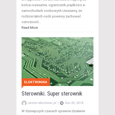
końca rozważnie. ogranicznik prędkości w
samochodach osobowych Uważamy, że
rodzice takich osób powinny zachować
ostrożność…
Read More
ELEKTRONIKA
Sterowniki. Super sterownik
nestor-electronic.pl
|
Gru 30, 2018
W dzisiejszych czasach sprawne działanie