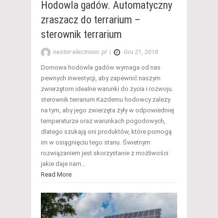
Hodowla gadów. Automatyczny
zraszacz do terrarium –
sterownik terrarium
nestor-electronic.pl
|
Gru 21, 2018
Domowa hodowla gadów wymaga od nas
pewnych inwestycji, aby zapewnić naszym
zwierzętom idealne warunki do życia i rozwoju.
sterownik terrarium Każdemu hodowcy zależy
na tym, aby jego zwierzęta żyły w odpowiedniej
temperaturze oraz warunkach pogodowych,
dlatego szukają oni produktów, które pomogą
im w osiągnięciu tego stanu. Świetnym
rozwiązaniem jest skorzystanie z możliwości
jakie daje nam…
Read More