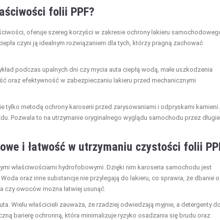
aściwości folii PPF?
ciwości, oferuje szereg korzyści w zakresie ochrony lakieru samochodoweg
epła czyni ją idealnym rozwiązaniem dla tych, którzy pragną zachować
rzykład podczas upalnych dni czy mycia auta ciepłą wodą, małe uszkodzenia
ość oraz efektywność w zabezpieczaniu lakieru przed mechanicznymi
 nie tylko metodą ochrony karoserii przed zarysowaniami i odpryskami kamieni
azdu. Pozwala to na utrzymanie oryginalnego wyglądu samochodu przez długie
owe i łatwość w utrzymaniu czystości folii PP
łymi właściwościami hydrofobowymi. Dzięki nim karoseria samochodu jest
oda oraz inne substancje nie przylegają do lakieru, co sprawia, że dbanie o
ota czy owoców można łatwiej usunąć.
ta. Wielu właścicieli zauważa, że rzadziej odwiedzają myjnie, a detergenty d
czną barierę ochronną, która minimalizuje ryzyko osadzania się brudu oraz