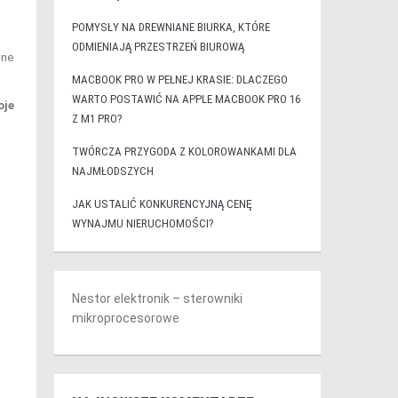
POMYSŁY NA DREWNIANE BIURKA, KTÓRE
ODMIENIAJĄ PRZESTRZEŃ BIUROWĄ
lne
MACBOOK PRO W PEŁNEJ KRASIE: DLACZEGO
WARTO POSTAWIĆ NA APPLE MACBOOK PRO 16
oje
Z M1 PRO?
TWÓRCZA PRZYGODA Z KOLOROWANKAMI DLA
NAJMŁODSZYCH
JAK USTALIĆ KONKURENCYJNĄ CENĘ
WYNAJMU NIERUCHOMOŚCI?
Nestor elektronik – sterowniki
mikroprocesorowe