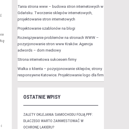
Tania strona www – budowa stron internetowych w
Gdańsku. Tworzenie sklepów internetowych,
ć
projektowanie stron internetowych
Projektowanie szablonów na blogi
bie
Rozwiązywanie problemów na stronach WWW –
ykę
pozycjonowanie stron www Kraków. Agencja
adwords – dom mediowy
Strona internetowa sukcesem firmy
Walka o klienta – pozycjonowanie sklepów, strony
responsywne Katowice. Projektowanie logo dla firm
OSTATNIE WPISY
ZALETY OKLEJANIA SAMOCHODU FOLIĄ PPF:
DLACZEGO WARTO ZAINWESTOWAĆ W
 i
OCHRONĘ LAKIERU?