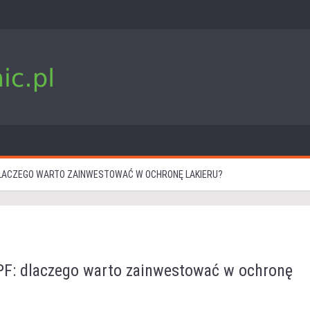
 DLACZEGO WARTO ZAINWESTOWAĆ W OCHRONĘ LAKIERU?
PPF: dlaczego warto zainwestować w ochronę