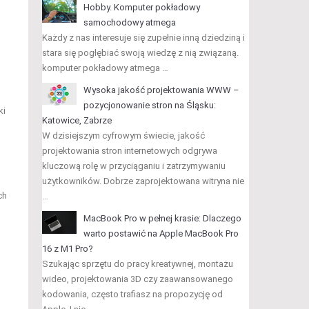
Hobby. Komputer pokładowy
samochodowy atmega
Każdy z nas interesuje się zupełnie inną dziedziną i
stara się pogłębiać swoją wiedzę z nią związaną.
komputer pokładowy atmega …
Wysoka jakość projektowania WWW –
pozycjonowanie stron na Śląsku:
ki
Katowice, Zabrze
W dzisiejszym cyfrowym świecie, jakość
projektowania stron internetowych odgrywa
kluczową rolę w przyciąganiu i zatrzymywaniu
użytkowników. Dobrze zaprojektowana witryna nie
ch
…
MacBook Pro w pełnej krasie: Dlaczego
warto postawić na Apple MacBook Pro
16 z M1 Pro?
Szukając sprzętu do pracy kreatywnej, montażu
wideo, projektowania 3D czy zaawansowanego
kodowania, często trafiasz na propozycję od