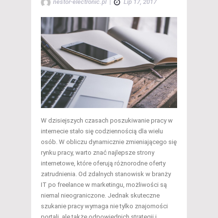
nestor-electronic.pl
|
Lip 17, 2017
W dzisiejszych czasach poszukiwanie pracy w
internecie stało się codziennością dla wielu
osób. W obliczu dynamicznie zmieniającego się
rynku pracy, warto znać najlepsze strony
internetowe, które oferują różnorodne oferty
zatrudnienia. Od zdalnych stanowisk w branży
IT po freelance w marketingu, możliwości są
niemal nieograniczone. Jednak skuteczne
szukanie pracy wymaga nie tylko znajomości
portali, ale także odpowiednich strategii i