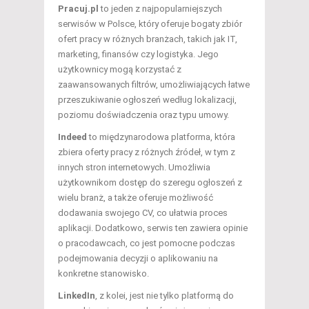
Pracuj.pl
to jeden z najpopularniejszych
serwisów w Polsce, który oferuje bogaty zbiór
ofert pracy w różnych branżach, takich jak IT,
marketing, finansów czy logistyka. Jego
użytkownicy mogą korzystać z
zaawansowanych filtrów, umożliwiających łatwe
przeszukiwanie ogłoszeń według lokalizacji,
poziomu doświadczenia oraz typu umowy.
Indeed
to międzynarodowa platforma, która
zbiera oferty pracy z różnych źródeł, w tym z
innych stron internetowych. Umożliwia
użytkownikom dostęp do szeregu ogłoszeń z
wielu branż, a także oferuje możliwość
dodawania swojego CV, co ułatwia proces
aplikacji. Dodatkowo, serwis ten zawiera opinie
o pracodawcach, co jest pomocne podczas
podejmowania decyzji o aplikowaniu na
konkretne stanowisko.
LinkedIn
, z kolei, jest nie tylko platformą do