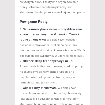
niektórych osób. Efektywne organizowanie
pracy i dbanie o regularne przerwy jest
kluczowe dla utrzymania wysokiej jakości pracy.
Powiązane Posty:
Szukanie wykonawców – projektowanie
stron internetowych w Gdańsku. Tanie i
ładne strony www
W dzisiejszych czasach
posiadanie atrakcyjnej i funkcjonalnej strony
internetowej to klucz do sukcesu w biznesie. Wybór
odpowiedniego wykonawcy w Gdańsku może być...
Otwórz sklep franczyzowy Liu Jo
Prowadzenie butiku renomowanej marki to pomysł
na skuteczny i ciekawy biznes. Obecnie na
popularności zyskuje model franczyzowy, w
ramach którego jesteśmy w...
Generatory stron www.
W dzisiejszych
czasach tworzenie stron internetowych stało się
łatwiejsze niż kiedykolwiek dzięki generatorom
stron www. Te innowacyjne narzędzia umożliwiają