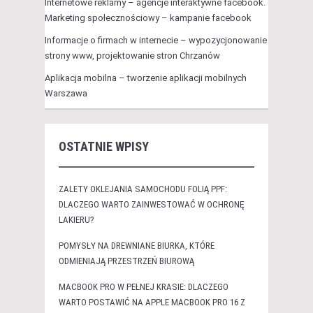
Internetowe reklamy – agencje interaktywne facebook.
Marketing społecznościowy – kampanie facebook
Informacje o firmach w internecie – wypozycjonowanie
strony www, projektowanie stron Chrzanów
Aplikacja mobilna – tworzenie aplikacji mobilnych
Warszawa
OSTATNIE WPISY
ZALETY OKLEJANIA SAMOCHODU FOLIĄ PPF:
DLACZEGO WARTO ZAINWESTOWAĆ W OCHRONĘ
LAKIERU?
POMYSŁY NA DREWNIANE BIURKA, KTÓRE
ODMIENIAJĄ PRZESTRZEŃ BIUROWĄ
MACBOOK PRO W PEŁNEJ KRASIE: DLACZEGO
WARTO POSTAWIĆ NA APPLE MACBOOK PRO 16 Z