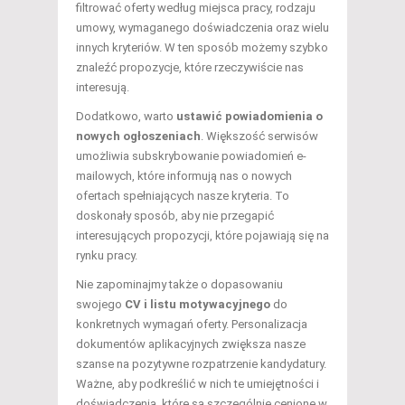
filtrować oferty według miejsca pracy, rodzaju
umowy, wymaganego doświadczenia oraz wielu
innych kryteriów. W ten sposób możemy szybko
znaleźć propozycje, które rzeczywiście nas
interesują.
Dodatkowo, warto
ustawić powiadomienia o
nowych ogłoszeniach
. Większość serwisów
umożliwia subskrybowanie powiadomień e-
mailowych, które informują nas o nowych
ofertach spełniających nasze kryteria. To
doskonały sposób, aby nie przegapić
interesujących propozycji, które pojawiają się na
rynku pracy.
Nie zapominajmy także o dopasowaniu
swojego
CV i listu motywacyjnego
do
konkretnych wymagań oferty. Personalizacja
dokumentów aplikacyjnych zwiększa nasze
szanse na pozytywne rozpatrzenie kandydatury.
Ważne, aby podkreślić w nich te umiejętności i
doświadczenia, które są szczególnie cenione w