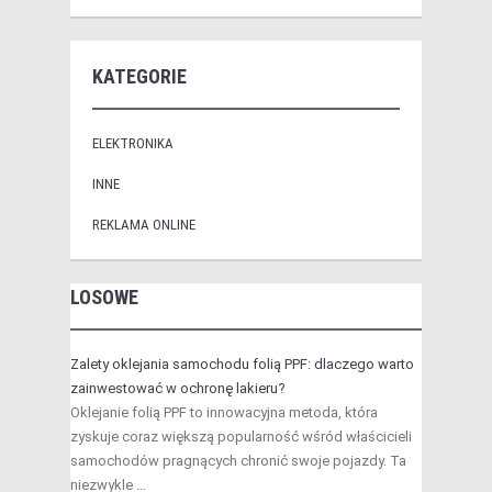
KATEGORIE
ELEKTRONIKA
INNE
REKLAMA ONLINE
LOSOWE
Zalety oklejania samochodu folią PPF: dlaczego warto
zainwestować w ochronę lakieru?
Oklejanie folią PPF to innowacyjna metoda, która
zyskuje coraz większą popularność wśród właścicieli
samochodów pragnących chronić swoje pojazdy. Ta
niezwykle …