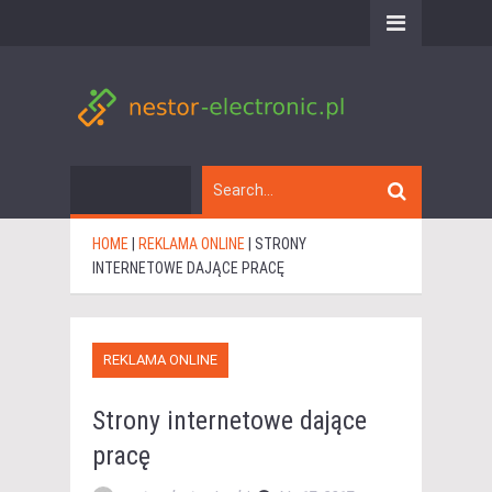
HOME
|
REKLAMA ONLINE
|
STRONY
INTERNETOWE DAJĄCE PRACĘ
REKLAMA ONLINE
Strony internetowe dające
pracę