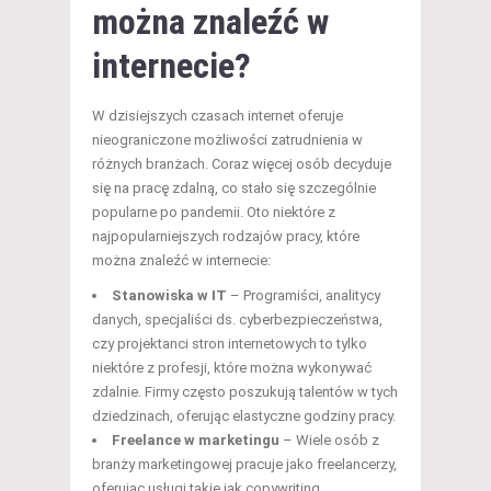
można znaleźć w
internecie?
W dzisiejszych czasach internet oferuje
nieograniczone możliwości zatrudnienia w
różnych branżach. Coraz więcej osób decyduje
się na pracę zdalną, co stało się szczególnie
popularne po pandemii. Oto niektóre z
najpopularniejszych rodzajów pracy, które
można znaleźć w internecie:
Stanowiska w IT
– Programiści, analitycy
danych, specjaliści ds. cyberbezpieczeństwa,
czy projektanci stron internetowych to tylko
niektóre z profesji, które można wykonywać
zdalnie. Firmy często poszukują talentów w tych
dziedzinach, oferując elastyczne godziny pracy.
Freelance w marketingu
– Wiele osób z
branży marketingowej pracuje jako freelancerzy,
oferując usługi takie jak copywriting,