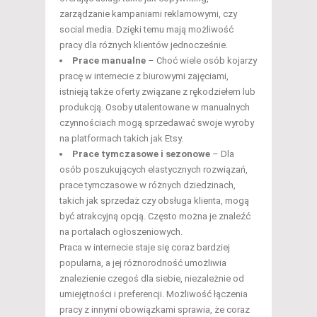
zarządzanie kampaniami reklamowymi, czy
social media. Dzięki temu mają możliwość
pracy dla różnych klientów jednocześnie.
Prace manualne
– Choć wiele osób kojarzy
pracę w internecie z biurowymi zajęciami,
istnieją także oferty związane z rękodziełem lub
produkcją. Osoby utalentowane w manualnych
czynnościach mogą sprzedawać swoje wyroby
na platformach takich jak Etsy.
Prace tymczasowe i sezonowe
– Dla
osób poszukujących elastycznych rozwiązań,
prace tymczasowe w różnych dziedzinach,
takich jak sprzedaż czy obsługa klienta, mogą
być atrakcyjną opcją. Często można je znaleźć
na portalach ogłoszeniowych.
Praca w internecie staje się coraz bardziej
popularna, a jej różnorodność umożliwia
znalezienie czegoś dla siebie, niezależnie od
umiejętności i preferencji. Możliwość łączenia
pracy z innymi obowiązkami sprawia, że coraz