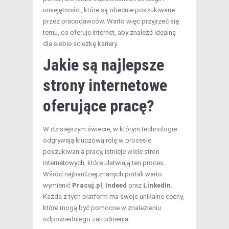
umiejętności, które są obecnie poszukiwane
przez pracodawców. Warto więc przyjrzeć się
temu, co oferuje internet, aby znaleźć idealną
dla siebie ścieżkę kariery.
Jakie są najlepsze
strony internetowe
oferujące pracę?
W dzisiejszym świecie, w którym technologie
odgrywają kluczową rolę w procesie
poszukiwania pracy, istnieje wiele stron
internetowych, które ułatwiają ten proces.
Wśród najbardziej znanych portali warto
wymienić
Pracuj.pl
,
Indeed
oraz
LinkedIn
.
Każda z tych platform ma swoje unikalne cechy,
które mogą być pomocne w znalezieniu
odpowiedniego zatrudnienia.