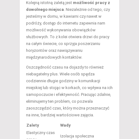
Kolejną istotną zaletą jest
możliwość pracy z
dowolnego miejsca
. Niezależnie od tego, czy
jesteśmy w domu, w kawiarni czy nawet w
podróży, dostęp do internetu zapewnia nam
możliwość wykonywania obowiązków
służbowych. To z kolei otwiera drzwi do pracy
na całym świecie, co sprzyja poszerzaniu
horyzontów oraz nawiązywaniu
międzynarodowych kontaktów.
Oszczędność czasu na dojazdy to również
niebagatelny plus. Wiele osób spędza
codziennie długie godziny w komunikacji
miejskiej lub stojąc w korkach, co wpływa na ich
samopoczucie i efektywność. Pracując zdalnie,
eliminujemy ten problem, co pozwala
zaoszczędzić czas, który można przeznaczyć
na inne, bardziej wartościowe zajęcia.
Zalety
Wady
Elastyczny czas
Izolacja społeczna