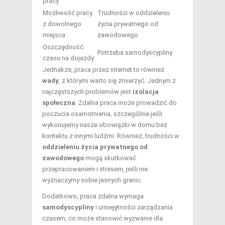
pracy
Możliwość pracy
Trudności w oddzieleniu
z dowolnego
życia prywatnego od
miejsca
zawodowego
Oszczędność
Potrzeba samodyscypliny
czasu na dojazdy
Jednakże, praca przez internet to również
wady
, z którymi warto się zmierzyć. Jednym z
najczęstszych problemów jest
izolacja
społeczna
. Zdalna praca może prowadzić do
poczucia osamotnienia, szczególnie jeśli
wykonujemy nasze obowiązki w domu bez
kontaktu z innymi ludźmi. Również, trudności w
oddzieleniu życia prywatnego od
zawodowego
mogą skutkować
przepracowaniem i stresem, jeśli nie
wyznaczymy sobie jasnych granic.
Dodatkowo, praca zdalna wymaga
samodyscypliny
i umiejętności zarządzania
czasem, co może stanowić wyzwanie dla