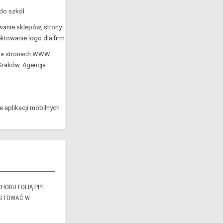
 do szkół
wanie sklepów, strony
ktowanie logo dla firm
na stronach WWW –
Kraków. Agencja
e aplikacji mobilnych
HODU FOLIĄ PPF:
ESTOWAĆ W