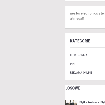
nestor electronics st
atmega8
KATEGORIE
ELEKTRONIKA
INNE
REKLAMA ONLINE
LOSOWE
Płytka testowa. Pł