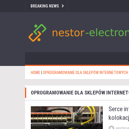
BREAKING NEWS
HOME
|
OPROGRAMOWANIE DLA SKLEPÓW INTERNETOWYCH
OPROGRAMOWANIE DLA SKLEPÓW INTERNE
Serce in
kolokac
nestor-e